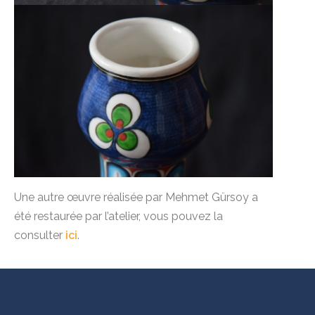
Une autre œuvre réalisée par Mehmet Gürsoy a
été restaurée par l’atelier, vous pouvez la
consulter
ici
.