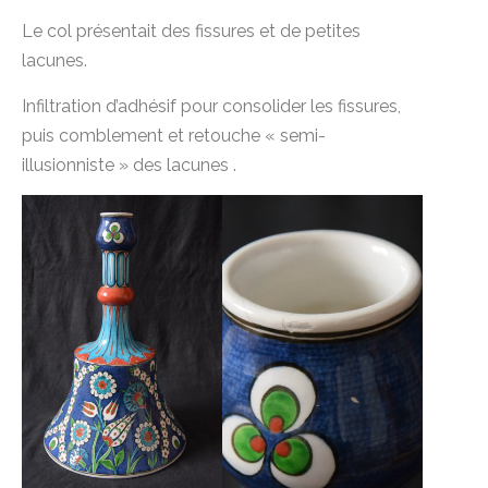
Le col présentait des fissures et de petites
lacunes.
Infiltration d’adhésif pour consolider les fissures,
puis comblement et retouche « semi-
illusionniste » des lacunes .