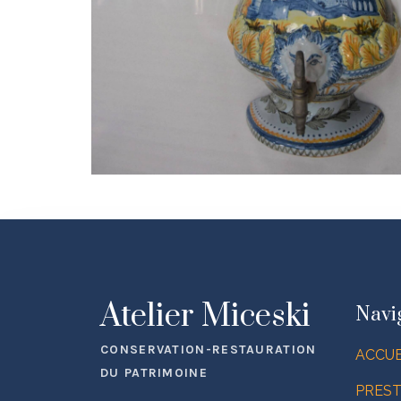
Atelier Miceski
Navi
CONSERVATION-RESTAURATION
ACCUE
DU PATRIMOINE
PREST