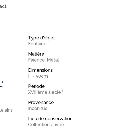
act
Type d'objet
Fontaine
Matière
Faïence
,
Métal
Dimensions
H = 50cm
e
Période
XVIIIème siècle?
Provenance
Inconnue
e ainsi
Lieu de conservation
Collection privée