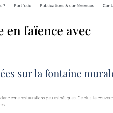
s ?
Portfolio
Publications & conférences
Cont
 en faïence avec
sées sur la fontaine mural
d’ancienne restaurations peu esthétiques. De plus, le couvercl
res.