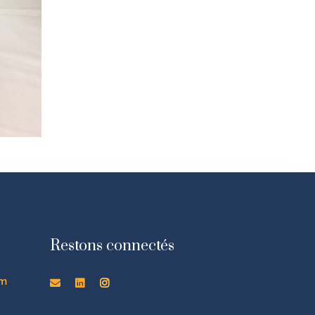
Restons connectés
om